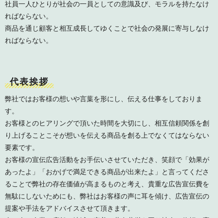
社員一人ひとりが社会の一員としての意識及び、モラルを持たなけ
ればならない。
商品を通じ顧客と相互成長してゆくことで社会の発展に寄与しなけ
ればならない。
代表挨拶
弊社ではお客様の想いや言葉を形にし、伝える仕事をしておりま
す。
お客様とのヒアリングで頂いた時間を大切にし、相互信頼関係を創
り上げることこそが想いを伝える商品を創る上でなくてはならない
要素です。
お客様の宣伝広告活動をお手伝いさせていただき、笑顔で「効果が
あったよ」「おかげで満足できる商品が出来たよ」と言ってくださ
ることで弊社の存在価値が高まるものと考え、貴重な広告宣伝費を
無駄にしないためにも、弊社はお客様の声に耳を傾け、広告宣伝の
提案や手法をアドバイスさせて頂きます。