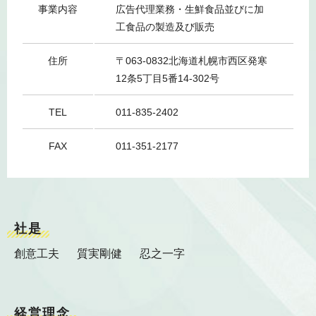
事業内容
広告代理業務・生鮮食品並びに加
工食品の製造及び販売
住所
〒063-0832北海道札幌市西区発寒
12条5丁目5番14-302号
TEL
011-835-2402
FAX
011-351-2177
社是
創意工夫
質実剛健
忍之一字
経営理念