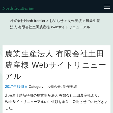
株式会社North frontier
>
お知らせ
>
制作実績
>
農業生産
法人 有限会社土田農産様 Webサイトリニューアル
農業生産法人 有限会社土田
農産様 Webサイトリニュー
アル
2017年8月8日
Category -
お知らせ
,
制作実績
北海道十勝新得町の農業生産法人 有限会社土田農産様より、
Webサイトリニューアルのご依頼を承り、公開させていただきま
した。