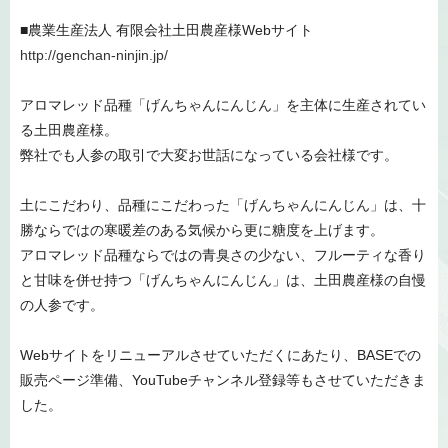
■農業生産法人 有限会社土田農産様Webサイト
http://genchan-ninjin.jp/
アロマレッド品種「げんちゃんにんじん」を主体に生産されてい
る土田農産様。
弊社でも人参の取引で大変お世話になっている会社様です。
土にこだわり、品種にこだわった「げんちゃんにんじん」は、十
勝ならではの寒暖差のある気候から更に糖度を上げます。
アロマレッド品種ならではの青臭さの少ない、フルーティな香り
と甘味を併せ持つ「げんちゃんにんじん」は、土田農産様の自慢
の人参です。
Webサイトをリニューアルさせていただくにあたり、BASEでの
販売ページ準備、YouTubeチャンネル登録等もさせていただきま
した。