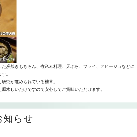
した炭焼きもちろん、煮込み料理、天ぷら、フライ、アヒージョなどに
ます。
と研究が進められている椎茸。
た原木しいたけですので安心してご賞味いただけます。
お知らせ