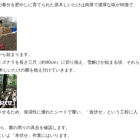
の養分を肥やしに育てられた原木しいたけは肉厚で濃厚な味が特徴で
から始まります。
ズナラを長さ三尺（約90cm）に切り揃え、雪解けが始まる頃、それら
原木しいたけの菌を植え付けていきます。
させるため、保湿性に優れたシートで覆い、「仮伏せ」という工程に入
がら、菌の周りの具合を確認します。
よいよ「本伏せ」作業にはいります。