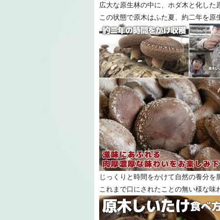
広大な原生林の中に、ホダ木と化した
この状態で原木はふた夏、約二年を原
じっくりと時間をかけて自然の養分を
これまで口にされたことの無い様な味