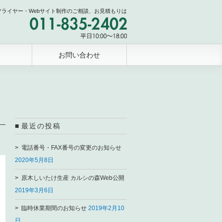
フライヤー・Webサイト制作のご相談、お見積もりは
お問い合わせ
最近の投稿
電話番号・FAX番号の変更のお知らせ
2020年5月8日
原木しいたけ生産 カルシの森Web公開
2019年3月6日
臨時休業期間のお知らせ
2019年2月10
日