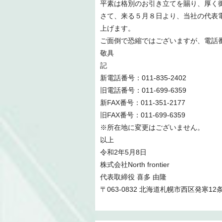
平素は格別のお引き立てを賜り、厚く
さて、来る５月８日より、当社の代表
上げます。
ご面倒で恐縮ではございますが、電話
敬具
記
新電話番号：011-835-2402
旧電話番号：011-699-6359
新FAX番号：011-351-2177
旧FAX番号：011-699-6359
※所在地に変更はございません。
以上
令和2年5月8日
株式会社North frontier
代表取締役 喜多 由隆
〒063-0832 北海道札幌市西区発寒12条