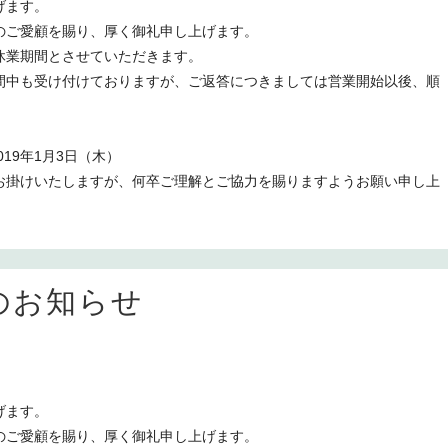
げます。
rに格別のご愛顧を賜り、厚く御礼申し上げます。
休業期間とさせていただきます。
間中も受け付けておりますが、ご返答につきましては営業開始以後、順
019年1月3日（木）
お掛けいたしますが、何卒ご理解とご協力を賜りますようお願い申し上
のお知らせ
げます。
rに格別のご愛顧を賜り、厚く御礼申し上げます。