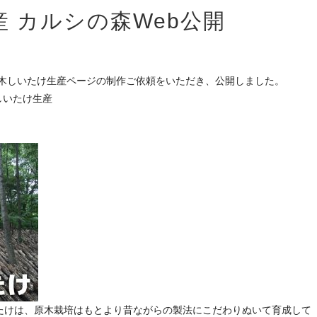
 カルシの森Web公開
原木しいたけ生産ページの制作ご依頼をいただき、公開しました。
しいたけ生産
たけは、原木栽培はもとより昔ながらの製法にこだわりぬいて育成して