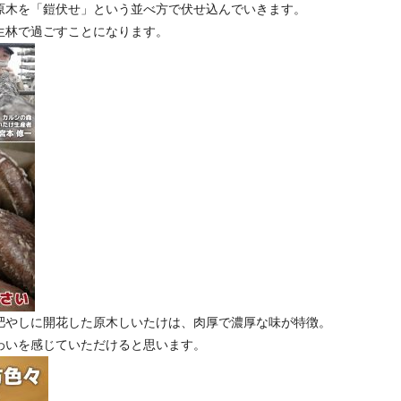
原木を「鎧伏せ」という並べ方で伏せ込んでいきます。
生林で過ごすことになります。
肥やしに開花した原木しいたけは、肉厚で濃厚な味が特徴。
わいを感じていただけると思います。