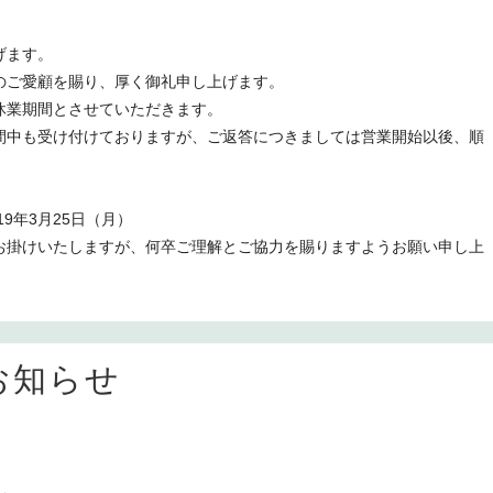
げます。
rに格別のご愛顧を賜り、厚く御礼申し上げます。
休業期間とさせていただきます。
間中も受け付けておりますが、ご返答につきましては営業開始以後、順
19年3月25日（月）
お掛けいたしますが、何卒ご理解とご協力を賜りますようお願い申し上
お知らせ