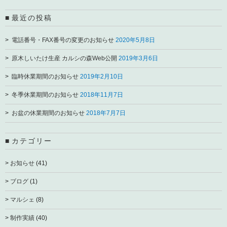
最近の投稿
電話番号・FAX番号の変更のお知らせ
2020年5月8日
原木しいたけ生産 カルシの森Web公開
2019年3月6日
臨時休業期間のお知らせ
2019年2月10日
冬季休業期間のお知らせ
2018年11月7日
お盆の休業期間のお知らせ
2018年7月7日
カテゴリー
お知らせ
(41)
ブログ
(1)
マルシェ
(8)
制作実績
(40)