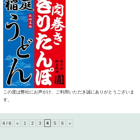
この度は弊社にお声がけ、ご利用いただき誠にありがとうございま
す。
4 / 6
«
1
2
3
4
5
6
»