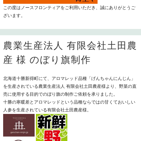
この度はノースフロンティアをご利用いただき、誠にありがとうご
ざいます。
農業生産法人 有限会社土田農
産 様 のぼり旗制作
北海道十勝新得町にて、アロマレッド品種「げんちゃんにんじん」
を生産されている農業生産法人 有限会社土田農産様より、野菜の直
売に使用する目的でのぼり旗の制作ご依頼を承りました。
十勝の寒暖差とアロマレッドという品種ならではの甘くておいしい
人参を生産されている有限会社土田農産様。