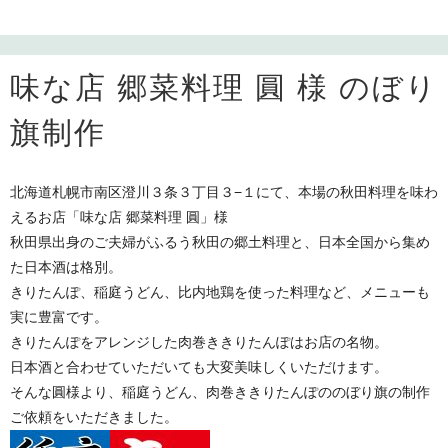
味な店 郷菜料理 圓 様 のぼり
旗制作
北海道札幌市南区澄川３条３丁目３−１にて、本場の秋田料理を味わ
えるお店「味な店 郷菜料理 圓」様
秋田県出身のご夫婦がふるう秋田の郷土料理と、日本全国から集め
た日本酒は格別。
きりたんぽ、稲庭うどん、比内地鶏を使った料理など、メニューも
実に豊富です。
きりたんぽをアレンジした肉巻ききりたんぽはお店の名物。
日本酒と合わせていただいても大変美味しくいただけます。
そんな圓様より、稲庭うどん、肉巻ききりたんぽののぼり旗の制作
ご依頼をいただきました。