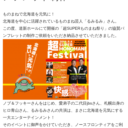
ものまねで北海道を元気に！
北海道を中心に活躍されているものまね芸人「るみるみ」さん。
この度、道新ホールにて開催の「超SUPERものまね祭り」の協賛パ
ンフレットの制作ご依頼をいただき納品させていただきました。
ノブ＆フッキーさんをはじめ、愛弟子の二代目jbsさん、札幌出身の
ヒロ青山さん、るみるみさんの共演は、まさに北海道を元気にする
一大エンターテインメント！
そのイベントに御声をかけていただき、ノースフロンティアをご利