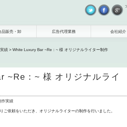
食品販売・卸
広告代理業務
会社紹介
実績
>
White Luxury Bar ~Re：~ 様 オリジナルライター制作
y Bar ~Re：~ 様 オリジナルライ
制作実績
~Re：~様よりご依頼をいただき、オリジナルライターの制作を行いました。