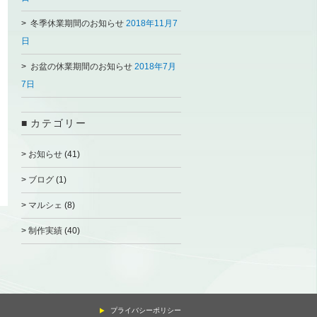
冬季休業期間のお知らせ
2018年11月7
日
お盆の休業期間のお知らせ
2018年7月
7日
カテゴリー
お知らせ
(41)
ブログ
(1)
マルシェ
(8)
制作実績
(40)
プライバシーポリシー