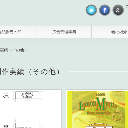
食品販売・卸
広告代理業務
会社紹介
実績（その他）
制作実績（その他）