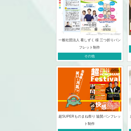
一般社団法人 看しずく 様 三つ折りパン
フレット制作
その他
超SUPERものまね祭り 協賛パンフレッ
ト制作