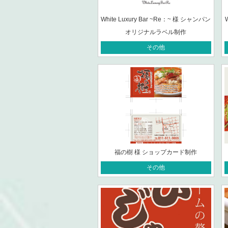
White Luxury Bar ~Re：~ 様 シャンパン
オリジナルラベル制作
その他
福の樹 様 ショップカード制作
その他