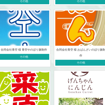
その他
その他
合同会社青空 様 青空やのぼり旗制作
合同会社青空 様 おばんざいのぼり旗
作
その他
その他