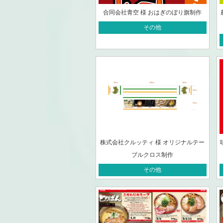
合同会社青空 様 おはぎのぼり旗制作
その他
株式会社クルッティ 様 オリジナルテー
ブルクロス制作
その他